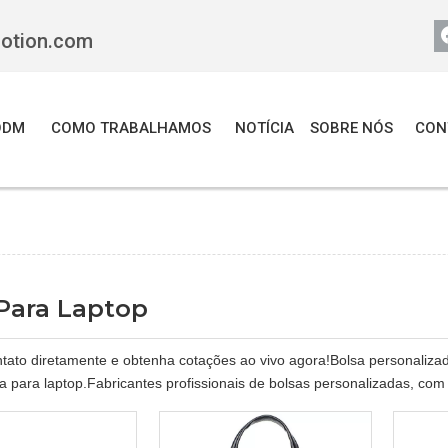
motion.com
ODM
COMO TRABALHAMOS
NOTÍCIA
SOBRE NÓS
CON
Para Laptop
tato diretamente e obtenha cotações ao vivo agora!Bolsa personalizada
a para laptop.Fabricantes profissionais de bolsas personalizadas, com