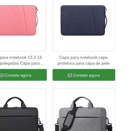
 para notebook 13,3 14
Capa para notebook capa
 polegadas Capa para
protetora para capa de pele
ok bolsa para notebook
Contate agora
Contate agora