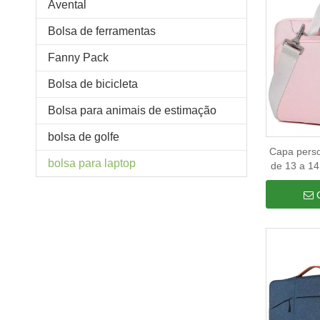
Avental
Bolsa de ferramentas
Fanny Pack
Bolsa de bicicleta
Bolsa para animais de estimação
bolsa de golfe
Capa perso
bolsa para laptop
de 13 a 14
portátil 
computado
home