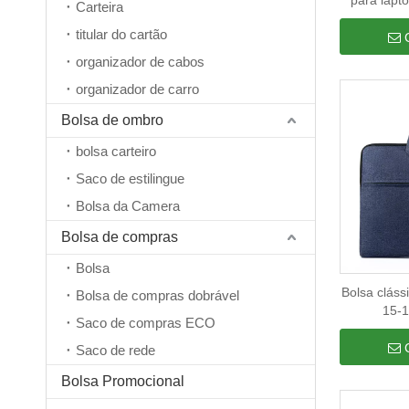
para lapto
Carteira
para comp
titular do cartão
Bolsa de o
organizador de cabos
organizador de carro
Bolsa de ombro
bolsa carteiro
Saco de estilingue
Bolsa da Camera
Bolsa de compras
Bolsa
Bolsa cláss
Bolsa de compras dobrável
15-1
Saco de compras ECO
Saco de rede
Bolsa Promocional