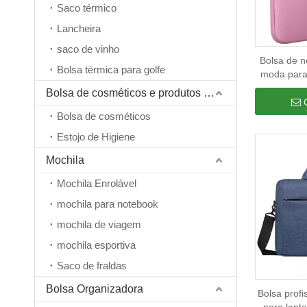
Saco térmico
Lancheira
saco de vinho
Bolsa de n
Bolsa térmica para golfe
moda para
resistente 
Bolsa de cosméticos e produtos de higiene pessoal
bolsa de m
Bolsa de cosméticos
Estojo de Higiene
Mochila
Mochila Enrolável
mochila para notebook
mochila de viagem
mochila esportiva
Saco de fraldas
Bolsa Organizadora
Bolsa profi