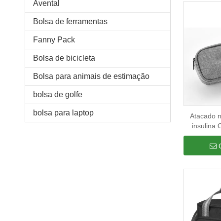
Avental
Bolsa de ferramentas
Fanny Pack
Bolsa de bicicleta
Bolsa para animais de estimação
bolsa de golfe
bolsa para laptop
Atacado n
insulina
bolsa térm
alumínio
tér