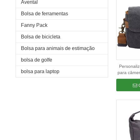
Avental
Bolsa de ferramentas
Fanny Pack
Bolsa de bicicleta
Bolsa para animais de estimação
bolsa de golfe
Personaliz
bolsa para laptop
para câmer
prova d'
mulhere
vint