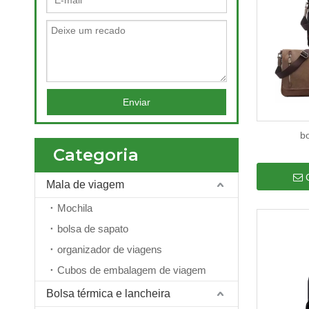
Enviar
bo
Categoria
Mala de viagem
Mochila
bolsa de sapato
organizador de viagens
Cubos de embalagem de viagem
Bolsa térmica e lancheira