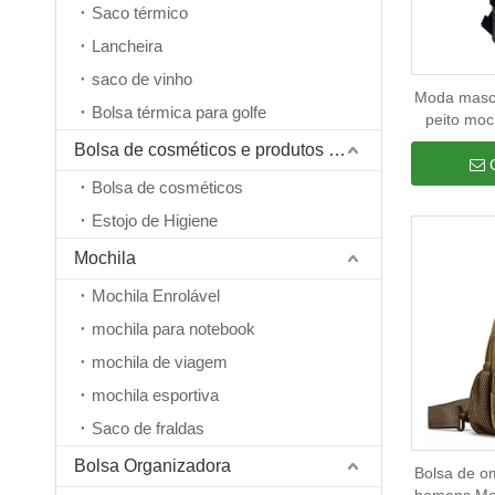
Saco térmico
Lancheira
saco de vinho
Moda mascu
Bolsa térmica para golfe
peito moc
bolsa tip
Bolsa de cosméticos e produtos de higiene pessoal
Bolsa de cosméticos
Estojo de Higiene
Mochila
Mochila Enrolável
mochila para notebook
mochila de viagem
mochila esportiva
Saco de fraldas
Bolsa Organizadora
Bolsa de o