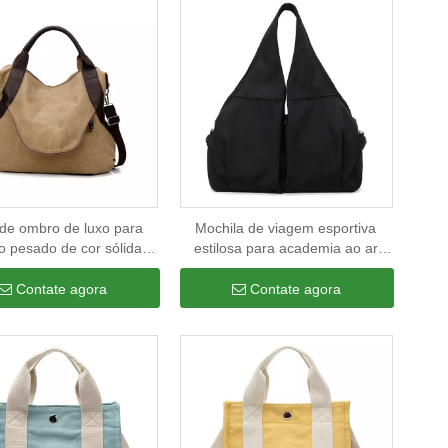
 de ombro de luxo para
Mochila de viagem esportiva
o pesado de cor sólida
estilosa para academia ao ar
casual para compras de
livre 2021 2021
lona
Contate agora
Contate agora