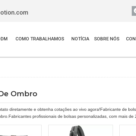
motion.com
ODM
COMO TRABALHAMOS
NOTÍCIA
SOBRE NÓS
CON
 De Ombro
tato diretamente e obtenha cotações ao vivo agora!Fabricante de bol
bro.Fabricantes profissionais de bolsas personalizadas, com mais de 