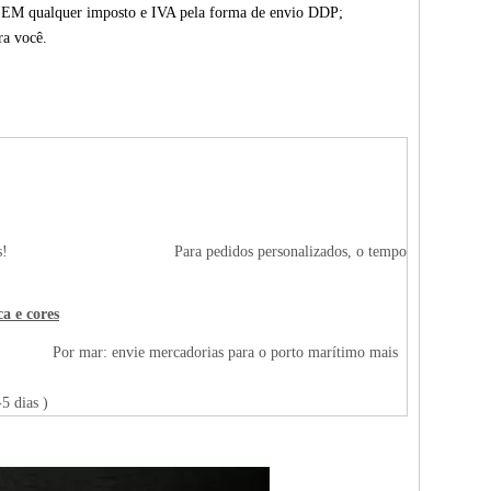
 SEM qualquer imposto e IVA pela forma de envio DDP;
ra você.
penas 1-2 dias! Para pedidos personalizados, o tempo
a e cores
) Por mar: envie mercadorias para o porto marítimo mais
5 dias )