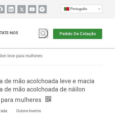
Português
TATE-NOS
Pedido De Cotação
lon leve para mulheres
a de mão acolchoada leve e macia
a de mão acolchoada de náilon
e para mulheres
ada:
Outono Inverno