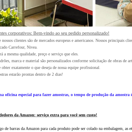
entes corporativos: Bem-vindo ao seu pedido personalizado!
 nossos clientes são de mercados europeus e americanos. Nossos principais cl
ado Carrefour, Nivea.
rá a mesma qualidade, preço e serviço que eles.
adrões, marca e material são personalizados conforme solicitação de obras de art
 obter exatamente o que deseja de nossa equipe profissional.
stras estarão prontas dentro de 2 dias!
 oficina especial para fazer amostras, o tempo de produção da amostra é 
dedores da Amazon: serviço extra para você sem custo!
go de barras da Amazon para cada produto pode ser colado na embalagem, as et