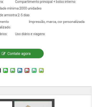
ra:
Compartimento principal + bolso interno
dade mínima:
2000 unidades
de amostra:
2-5 dias
mento
Impressão, marca, cor personalizada
lizado:
rios:
Uso diário e viagens
Contate agora